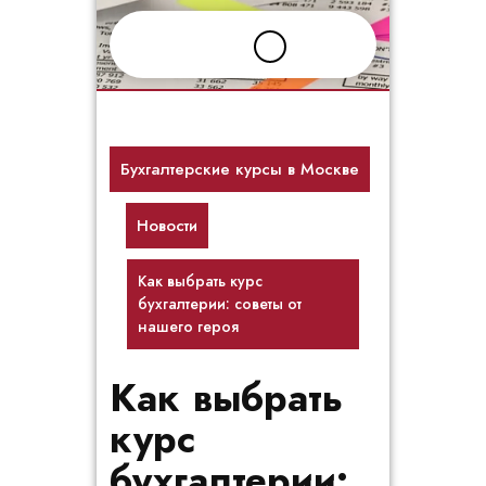
Перейти
к
содержимому
Бухгалтерские курсы в Москве
Новости
Как выбрать курс
бухгалтерии: советы от
нашего героя
Как выбрать
курс
бухгалтерии: