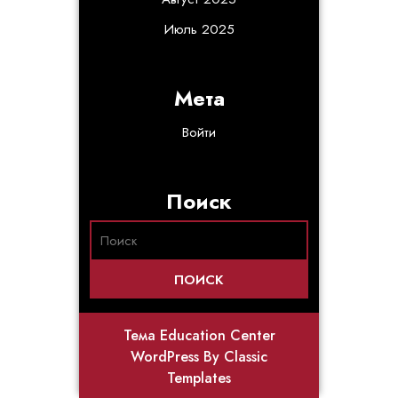
Июль 2025
Мета
Войти
Поиск
Тема Education Center
WordPress
By Classic
Templates