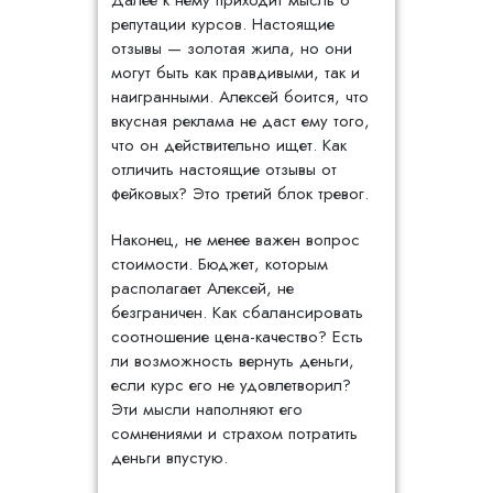
Далее к нему приходит мысль о
репутации курсов. Настоящие
отзывы — золотая жила, но они
могут быть как правдивыми, так и
наигранными. Алексей боится, что
вкусная реклама не даст ему того,
что он действительно ищет. Как
отличить настоящие отзывы от
фейковых? Это третий блок тревог.
Наконец, не менее важен вопрос
стоимости. Бюджет, которым
располагает Алексей, не
безграничен. Как сбалансировать
соотношение цена-качество? Есть
ли возможность вернуть деньги,
если курс его не удовлетворил?
Эти мысли наполняют его
сомнениями и страхом потратить
деньги впустую.