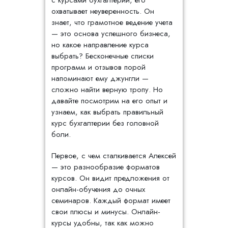
с курсами бухгалтерии, его
охватывает неуверенность. Он
знает, что грамотное ведение учета
— это основа успешного бизнеса,
но какое направление курса
выбрать? Бесконечные списки
программ и отзывов порой
напоминают ему джунгли —
сложно найти верную тропу. Но
давайте посмотрим на его опыт и
узнаем, как выбрать правильный
курс бухгалтерии без головной
боли.
Первое, с чем сталкивается Алексей
— это разнообразие форматов
курсов. Он видит предложения от
онлайн-обучения до очных
семинаров. Каждый формат имеет
свои плюсы и минусы. Онлайн-
курсы удобны, так как можно