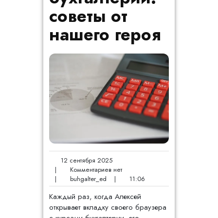
советы от
нашего героя
12 сентября 2025
|
Комментариев нет
|
buhgalter_ed
|
11:06
Каждый раз, когда Алексей
открывает вкладку своего браузера