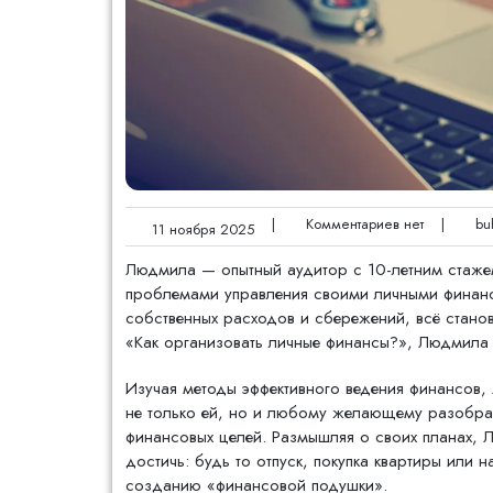
|
Комментариев нет
|
buh
11 ноября 2025
Людмила — опытный аудитор с 10-летним стажем
проблемами управления своими личными финанса
собственных расходов и сбережений, всё станов
«Как организовать личные финансы?», Людмила п
Изучая методы эффективного ведения финансов, 
не только ей, но и любому желающему разобрат
финансовых целей. Размышляя о своих планах, Л
достичь: будь то отпуск, покупка квартиры или 
созданию «финансовой подушки».