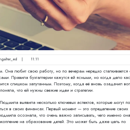
galter_ed
|
11:11
. Она любит свою работу, но по вечерам нередко сталкивается 
ми. Правила бухгалтерии кажутся ей ясными, но когда дело кас
ится слишком запутанным. Поэтому, когда её вновь озадачил во
оняла, что ей нужны свежие идеи и стратегии.
Людмила выявила несколько ключевых аспектов, которые могут п
ься в своих финансах. Первый момент — это определение своих
юдмила осознала, что очень важно записывать, чего именно она
накопление на образование детей. Это может быть даже цель по