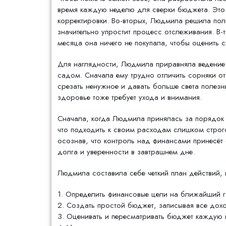
время каждую неделю для сверки бюджета. Это 
корректировки. Во-вторых, Людмила решила по
значительно упростит процесс отслеживания. В-
месяца она ничего не покупала, чтобы оценить 
Для наглядности, Людмила приравняла ведение 
садом. Сначала ему трудно отличить сорняки от
срезать ненужное и давать больше света полезн
здоровье тоже требует ухода и внимания.
Сначала, когда Людмила принялась за порядок с
что подходить к своим расходам слишком строго
осознав, что контроль над финансами принесёт 
долга и уверенности в завтрашнем дне.
Людмила составила себе четкий план действий,
1. Определить финансовые цели на ближайший г
2. Создать простой бюджет, записывая все дох
3. Оценивать и пересматривать бюджет каждую 