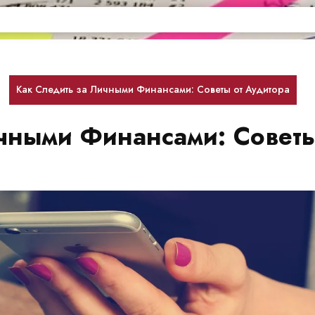
Как Следить за Личными Финансами: Советы от Аудитора
ичными Финансами: Совет