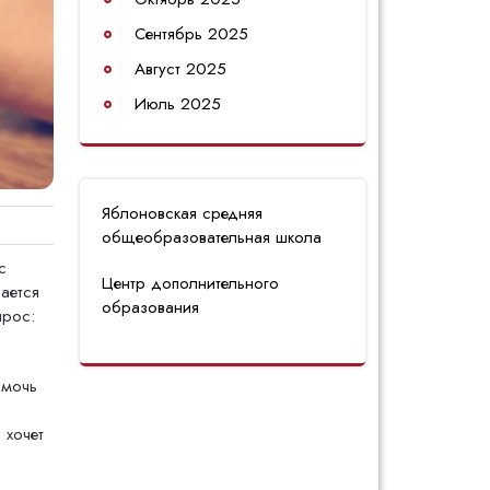
Сентябрь 2025
Август 2025
Июль 2025
Яблоновская средняя
общеобразовательная школа
с
Центр дополнительного
ается
образования
прос:
омочь
 хочет